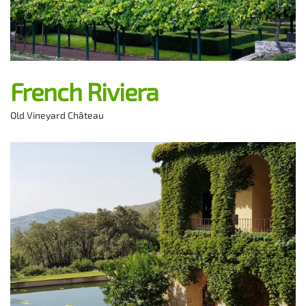
French Riviera
Old Vineyard Château