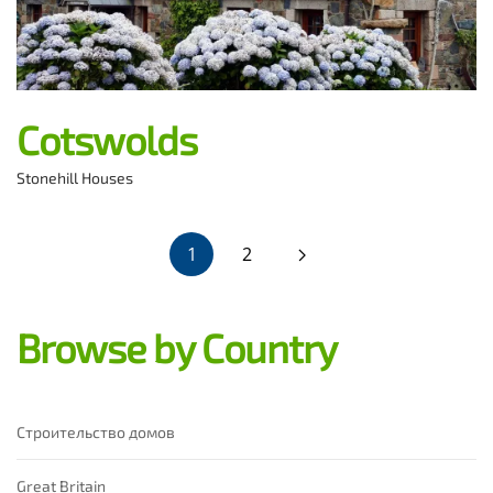
Cotswolds
Stonehill Houses
1
2
Browse by Country
Строительство домов
Great Britain