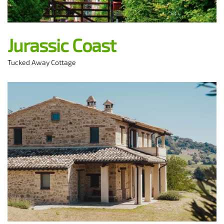
Jurassic Coast
Tucked Away Cottage